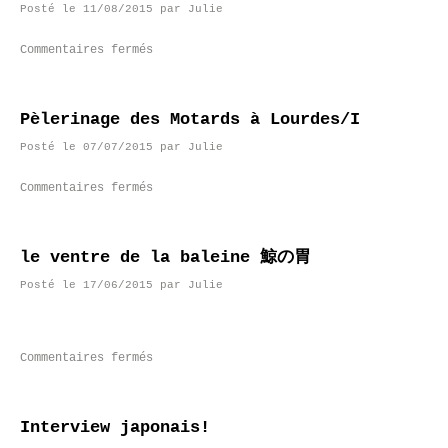
Posté le
11/08/2015
par
Julie
Commentaires fermés
Pèlerinage des Motards à Lourdes/I
Posté le
07/07/2015
par
Julie
Commentaires fermés
le ventre de la baleine 鯨の胃
Posté le
17/06/2015
par
Julie
Commentaires fermés
Interview japonais!