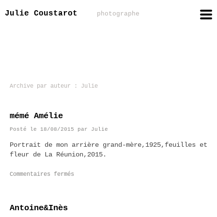
Julie Coustarot
photographe
Archive par auteur :
Julie
mémé Amélie
Posté le
18/08/2015
par
Julie
Portrait de mon arrière grand-mère,1925,feuilles et
fleur de La Réunion,2015.
Commentaires fermés
Antoine&Inès