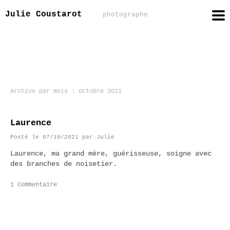
Julie Coustarot
photographe
Archive par mois :
octobre 2021
Laurence
Posté le
07/10/2021
par
Julie
Laurence, ma grand mère, guérisseuse, soigne avec
des branches de noisetier.
1 Commentaire