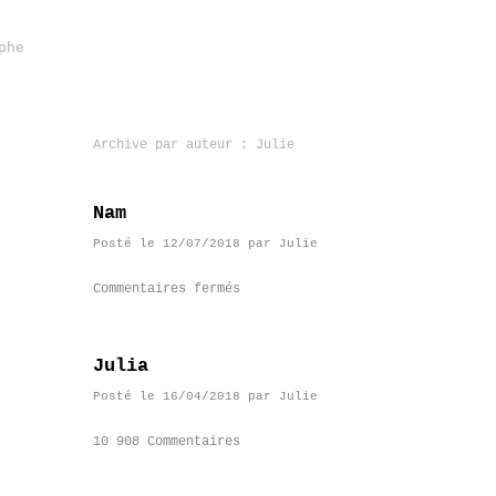
phe
Archive par auteur :
Julie
Nam
Posté le
12/07/2018
par
Julie
Commentaires fermés
Julia
Posté le
16/04/2018
par
Julie
10 908 Commentaires