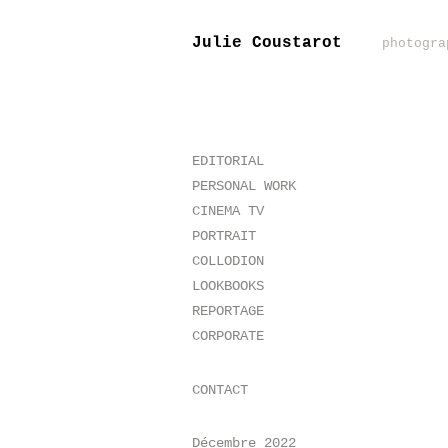
Julie Coustarot
photogra
EDITORIAL
PERSONAL WORK
CINEMA TV
PORTRAIT
COLLODION
LOOKBOOKS
REPORTAGE
CORPORATE
CONTACT
Décembre 2022