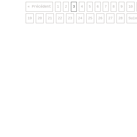
« Précédent
1
2
3
4
5
6
7
8
9
10
19
20
21
22
23
24
25
26
27
28
Suiv