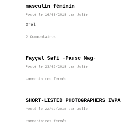
masculin féminin
Posté le
16/03/2018
par
Julie
Orel
2 Commentaires
Fayçal Safi -Pause Mag-
Posté le
23/02/2018
par
Julie
Commentaires fermés
SHORT-LISTED PHOTOGRAPHERS IWPA
Posté le
22/02/2018
par
Julie
Commentaires fermés