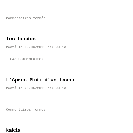
Commentaires fermés
les bandes
Posté le
05/06/2012
par
Julie
1 648 Commentaires
L’Après-Midi d’un faune..
Posté le
28/05/2012
par
Julie
Commentaires fermés
kakis