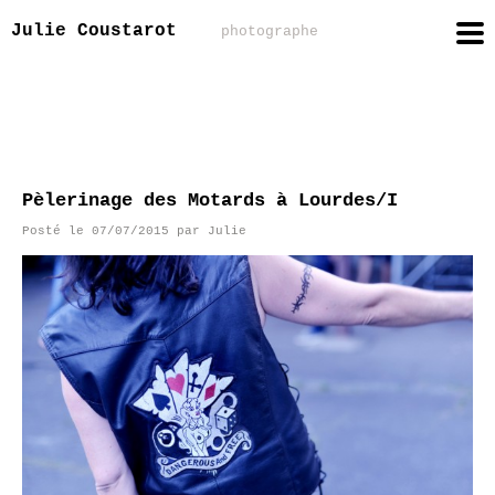
Julie Coustarot
photographe
Pèlerinage des Motards à Lourdes/I
Posté le
07/07/2015
par
Julie