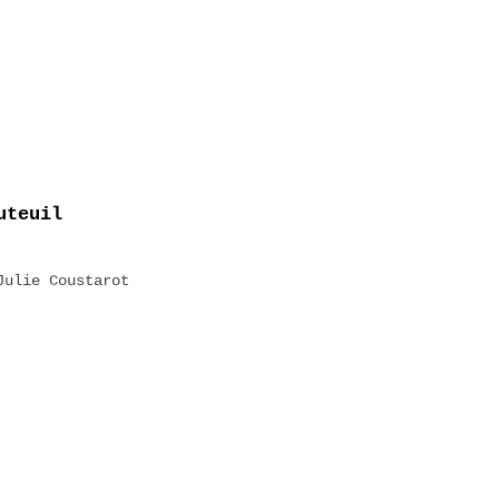
uteuil
 Julie Coustarot