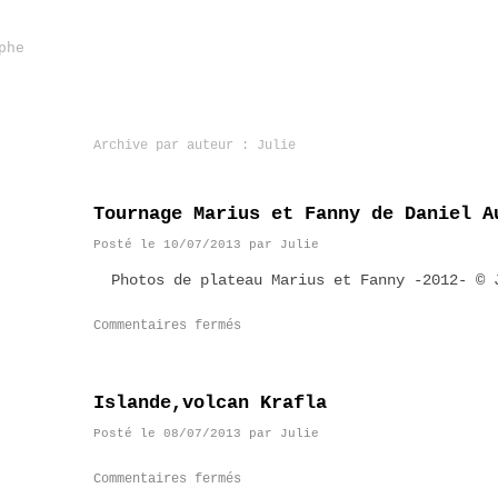
phe
Archive par auteur :
Julie
Tournage Marius et Fanny de Daniel A
Posté le
10/07/2013
par
Julie
Photos de plateau Marius et Fanny -2012- ©
Commentaires fermés
Islande,volcan Krafla
Posté le
08/07/2013
par
Julie
Commentaires fermés