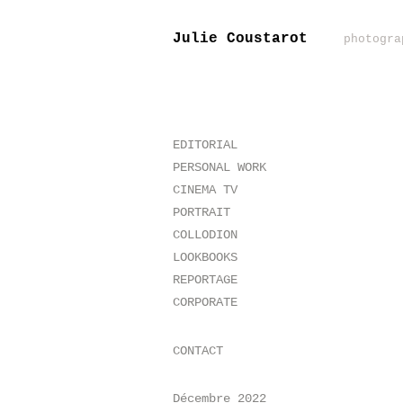
Julie Coustarot
photogra
EDITORIAL
PERSONAL WORK
CINEMA TV
PORTRAIT
COLLODION
LOOKBOOKS
REPORTAGE
CORPORATE
CONTACT
Décembre 2022