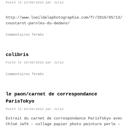
Posté le
13/05/2016
par
Julie
http://www.loeildelaphotographie.com/fr/2016/05/13/ar
coustarot-paroles-du-dedans/
Commentaires fermés
colibris
Posté le
10/05/2016
par
Julie
Commentaires fermés
le paon/carnet de correspondance
ParisTokyo
Posté le
05/04/2016
par
Julie
Extrait du carnet de correspondance ParisTokyo avec
Chloé Jafé – collage papier photo peinture perle –