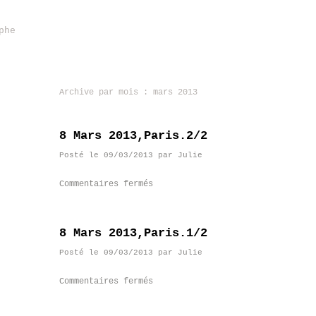
phe
Archive par mois :
mars 2013
8 Mars 2013,Paris.2/2
Posté le
09/03/2013
par
Julie
Commentaires fermés
8 Mars 2013,Paris.1/2
Posté le
09/03/2013
par
Julie
Commentaires fermés