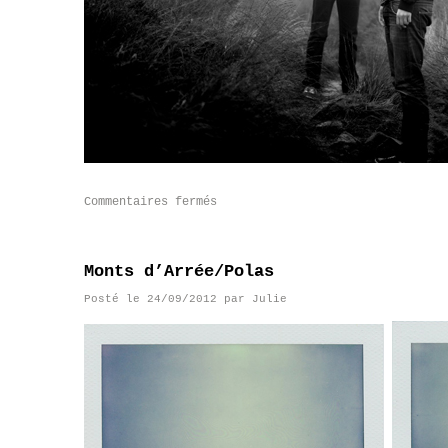
Commentaires fermés
Monts d’Arrée/Polas
Posté le
24/09/2012
par
Julie