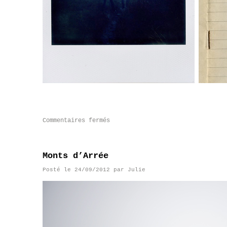
Commentaires fermés
Monts d’Arrée
Posté le
24/09/2012
par
Julie