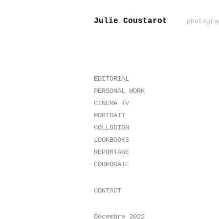
Julie Coustarot
photogra
EDITORIAL
PERSONAL WORK
CINEMA TV
PORTRAIT
COLLODION
LOOKBOOKS
REPORTAGE
CORPORATE
CONTACT
Décembre 2022