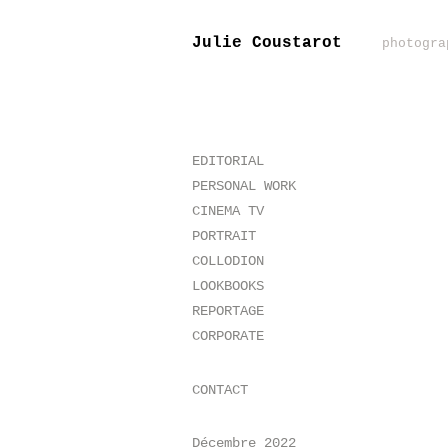
Julie Coustarot
photogra
EDITORIAL
PERSONAL WORK
CINEMA TV
PORTRAIT
COLLODION
LOOKBOOKS
REPORTAGE
CORPORATE
CONTACT
Décembre 2022