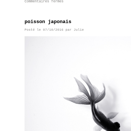
Commentaires fermés
poisson japonais
Posté le
07/10/2016
par
Julie