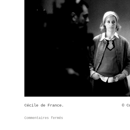
Cécile de France. © Copyright-
Commentaires fermés