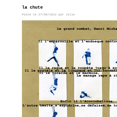
la chute
Posté le
27/08/2012
par
Julie