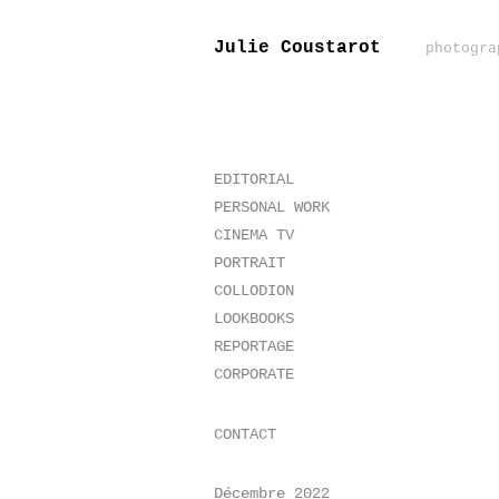
Julie Coustarot
photogra
EDITORIAL
PERSONAL WORK
CINEMA TV
PORTRAIT
COLLODION
LOOKBOOKS
REPORTAGE
CORPORATE
CONTACT
Décembre 2022