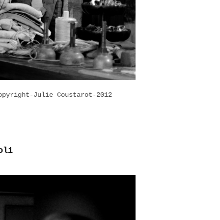
ght-Julie Coustarot-2012
oli