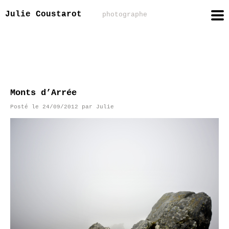
Julie Coustarot
photographe
Monts d’Arrée
Posté le
24/09/2012
par
Julie