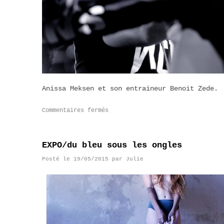
Anissa Meksen et son entraineur Benoit Zede.
Commentaires fermés
EXPO/du bleu sous les ongles
Posté le
19/05/2015
par
Julie