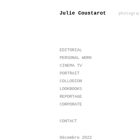
Julie Coustarot
photogra
EDITORIAL
PERSONAL WORK
CINEMA TV
PORTRAIT
COLLODION
LOOKBOOKS
REPORTAGE
CORPORATE
CONTACT
Décembre 2022