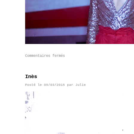
Commentaires fermés
Inès
Posté le
09/03/2015
par
Julie