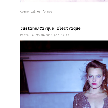
Commentaires fermés
Justine/Cirque Electrique
Posté le
22/03/2015
par
Julie