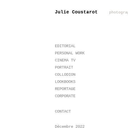
Julie Coustarot
photogra
EDITORIAL
PERSONAL WORK
CINEMA TV
PORTRAIT
COLLODION
LOOKBOOKS
REPORTAGE
CORPORATE
CONTACT
Décembre 2022