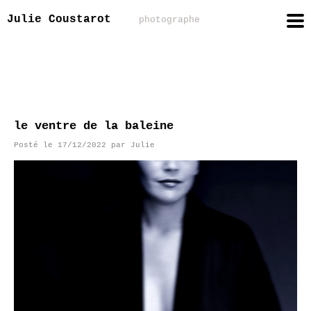
Julie Coustarot
photographe
le ventre de la baleine
Posté le
17/12/2022
par
Julie