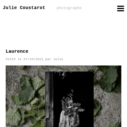
Julie Coustarot
photographe
Laurence
Posté le
07/10/2021
par
Julie