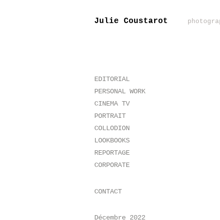
Julie Coustarot
photogra
EDITORIAL
PERSONAL WORK
CINEMA TV
PORTRAIT
COLLODION
LOOKBOOKS
REPORTAGE
CORPORATE
CONTACT
Décembre 2022