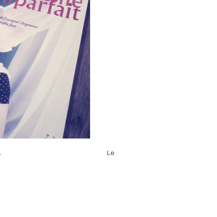
our Juan Martini. Le