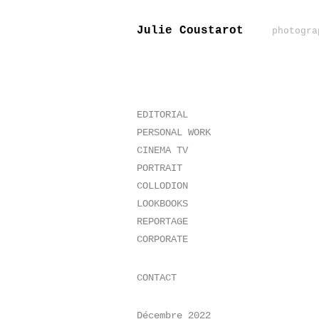
Julie Coustarot
photogra
EDITORIAL
PERSONAL WORK
CINEMA TV
PORTRAIT
COLLODION
LOOKBOOKS
REPORTAGE
CORPORATE
CONTACT
Décembre 2022