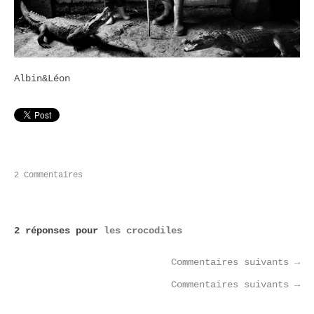
Albin&Léon
2 Commentaires
2 réponses pour
les crocodiles
Commentaires suivants
→
Commentaires suivants
→