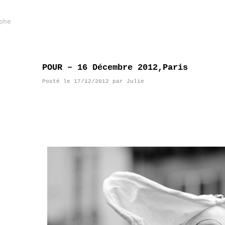
phe
POUR – 16 Décembre 2012,Paris
Posté le
17/12/2012
par
Julie