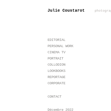
Julie Coustarot
photogra
EDITORIAL
PERSONAL WORK
CINEMA TV
PORTRAIT
COLLODION
LOOKBOOKS
REPORTAGE
CORPORATE
CONTACT
Décembre 2022