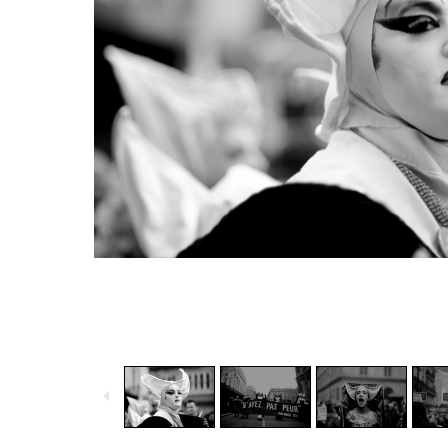
loader
counter